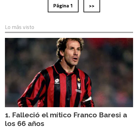
Página 1
>>
Lo más visto
Falleció el mítico Franco Baresi a
los 66 años