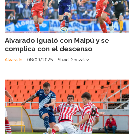
Alvarado igualó con Maipú y se
complica con el descenso
Alvarado
08/09/2025
Shaiel González