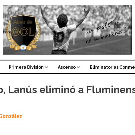
Primera División
Ascenso
Eliminatorias Conme
, Lanús eliminó a Fluminens
 González