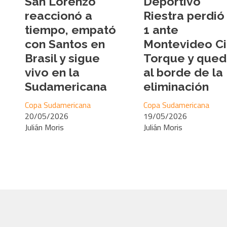
San Lorenzo
Deportivo
reaccionó a
Riestra perdió
tiempo, empató
1 ante
con Santos en
Montevideo Ci
Brasil y sigue
Torque y que
vivo en la
al borde de la
Sudamericana
eliminación
Copa Sudamericana
Copa Sudamericana
20/05/2026
19/05/2026
Julián Moris
Julián Moris