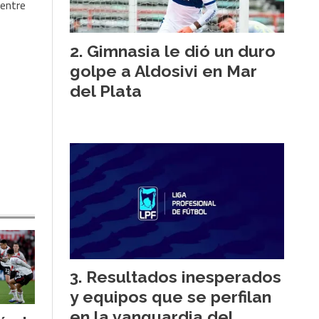
 entre
Gimnasia le dió un duro
golpe a Aldosivi en Mar
del Plata
Resultados inesperados
y equipos que se perfilan
en la vanguardia del