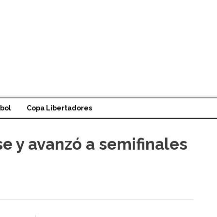
bol
Copa Libertadores
e y avanzó a semifinales