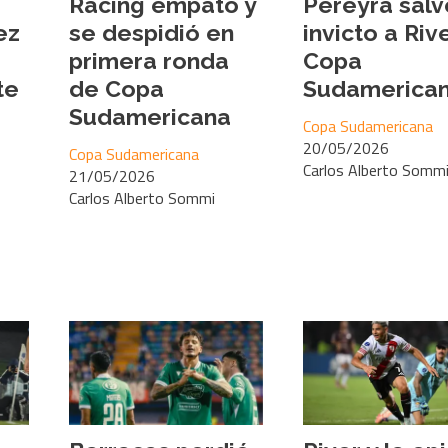
Racing empató y
Pereyra salv
ez
se despidió en
invicto a Riv
primera ronda
Copa
te
de Copa
Sudamerica
Sudamericana
Copa Sudamericana
20/05/2026
Copa Sudamericana
Carlos Alberto Somm
21/05/2026
Carlos Alberto Sommi