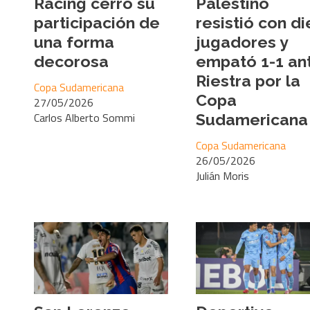
Racing cerró su
Palestino
participación de
resistió con di
una forma
jugadores y
decorosa
empató 1-1 an
Riestra por la
Copa Sudamericana
Copa
27/05/2026
Carlos Alberto Sommi
Sudamericana
Copa Sudamericana
26/05/2026
Julián Moris